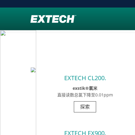
EXTECH CL200.
exstik®氯米
直接读数总氯下降至0.01ppm
探索
EXTECH EX900.