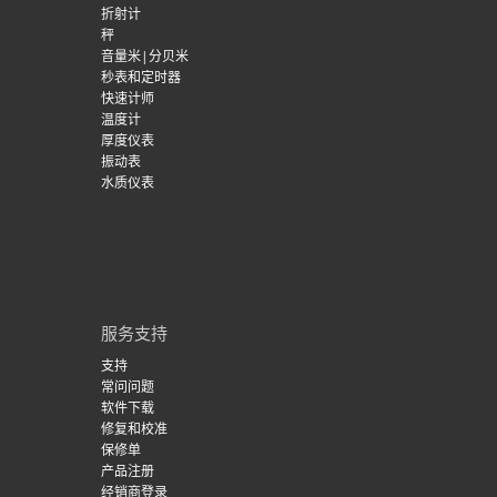
折射计
秤
音量米|分贝米
秒表和定时器
快速计师
温度计
厚度仪表
振动表
水质仪表
服务支持
支持
常问问题
软件下载
修复和校准
保修单
产品注册
经销商登录