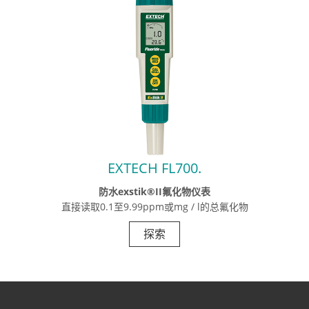
EXTECH FL700.
防水exstik®II氟化物仪表
直接读取0.1至9.99ppm或mg / l的总氟化物
探索