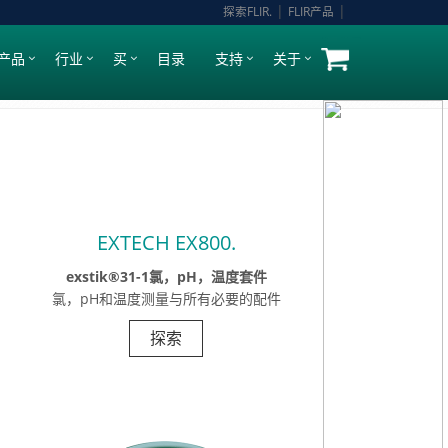
|
|
探索FLIR.
FLIR产品
产品
行业
买
目录
支持
关于
EXTECH EX800.
exstik®31-1氯，pH，温度套件
氯，pH和温度测量与所有必要的配件
探索